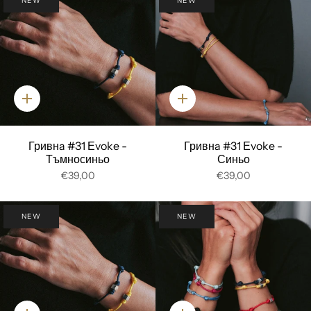
NEW
NEW
Добави
Добави
Гривнa #31 Еvoke -
Гривнa #31 Еvoke -
Тъмносиньо
Синьо
€39,00
€39,00
NEW
NEW