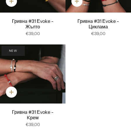
Добави
Добави
Гривнa #31 Еvoke -
Гривнa #31 Еvoke -
Жълто
Циклама
€39,00
€39,00
NEW
Добави
Гривнa #31 Еvoke -
Kрем
€39,00