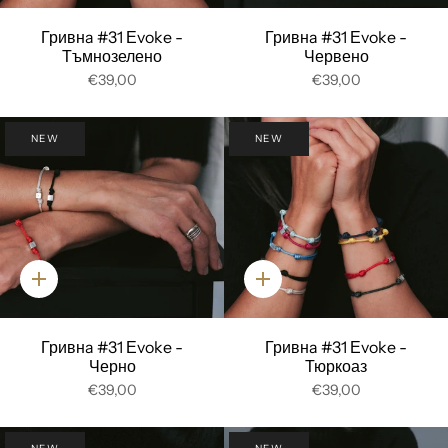
Гривнa #31 Еvoke -
Гривнa #31 Еvoke -
Тъмнозелено
Червено
€39,00
€39,00
NEW
NEW
Добави
Добави
Гривнa #31 Еvoke -
Гривнa #31 Еvoke -
Черно
Тюркоаз
€39,00
€39,00