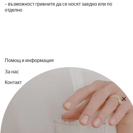
- възможност гривните да се носят заедно или по
отделно
Помощ и информация
За нас
Контакт
Плащане и доставка
Общи Условия
Политика за поверителност
Икономическа обосновка