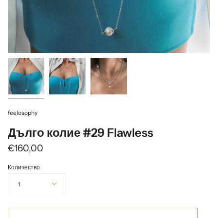
feelosophy
Дълго колие #29 Flawless
€160,00
Количество
1