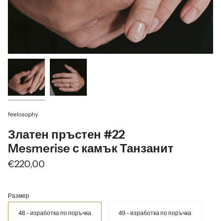
feelosophy
Златен пръстен #22
Mesmerise с камък Танзанит
€220,00
Размер
48 - изработка по поръчка
49 - изработка по поръчка