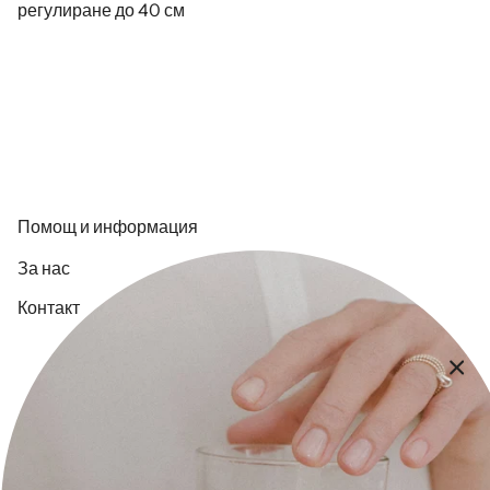
регулиране до 40 см
Помощ и информация
За нас
Контакт
Плащане и доставка
Общи Условия
Политика за поверителност
Икономическа обосновка