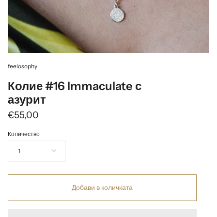
feelosophy
Колие #16 Immaculate с
азурит
€55,00
Количество
1
Добави в количката