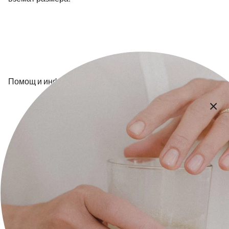
Помощ и информация
За нас
Контакт
Плащане и доставка
Общи Условия
Политика за поверителност
Икономическа обосновка