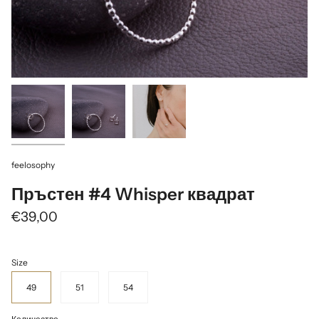
feelosophy
Пръстен #4 Whisper квадрат
€39,00
Size
49
51
54