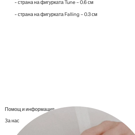
- страна на фигурката Tune – 0.6 см
- страна на фигурката Falling – 0.3 см
Помощ и информация
За нас
Контакт